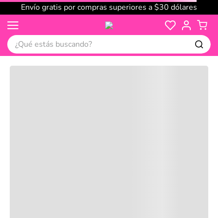
Envío gratis por compras superiores a $30 dólares
¿Qué estás buscando?
Cargando comentarios…
No disponible
Compre juntos
Reseñas
Productos
recomendados