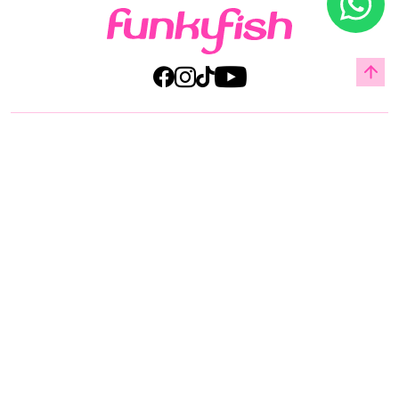
Acerca de Funky Fish
Servicio al cliente
Legal
© Copyright 2025 All Rights Reserved by Manufacturas Americanas Cia Ltda.