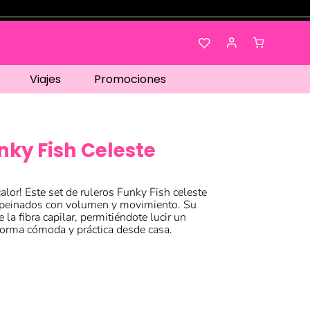
Viajes
Promociones
nky Fish Celeste
alor! Este set de ruleros Funky Fish celeste
ar peinados con volumen y movimiento. Su
 la fibra capilar, permitiéndote lucir un
 forma cómoda y práctica desde casa.