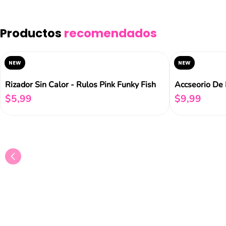
Productos
recomendados
NEW
NEW
Rizador Sin Calor - Rulos Pink Funky Fish