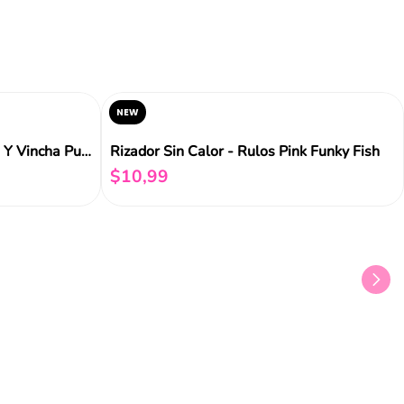
NEW
Accesorio De Pelo - Diadema Y Vincha Purple Funky Fish
Rizador Sin Calor - Rulos Pink Funky Fish