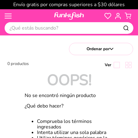
Envío gratis por compras superiores a $30 dólares
¿Qué estás buscando?
Ordenar por
0
productos
OOPS!
No se encontró ningún producto
¿Qué debo hacer?
Comprueba los términos
ingresados
Intenta utilizar una sola palabra