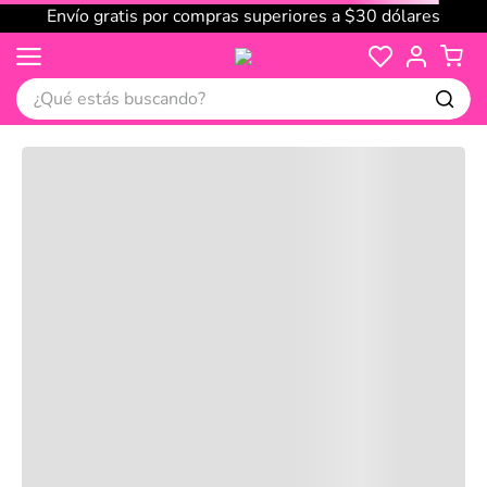
Envío gratis por compras superiores a $30 dólares
¿Qué estás buscando?
Cargando comentarios…
No disponible
Compre juntos
Reseñas
Productos
recomendados