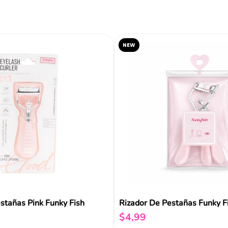
Reseñas
NEW
stañas Pink Funky Fish
Rizador De Pestañas Funky F
$
4
,
99