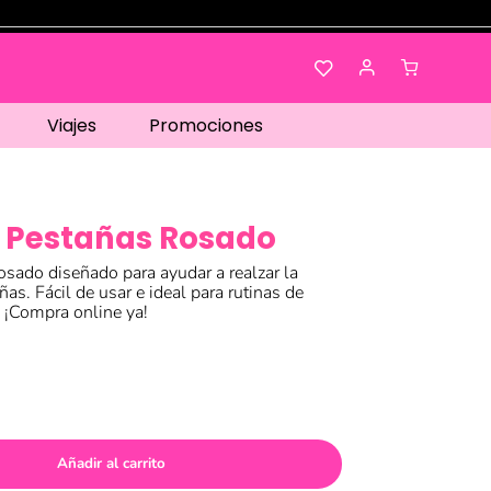
Viajes
Promociones
e Pestañas Rosado
osado diseñado para ayudar a realzar la
ñas. Fácil de usar e ideal para rutinas de
. ¡Compra online ya!
Añadir al carrito