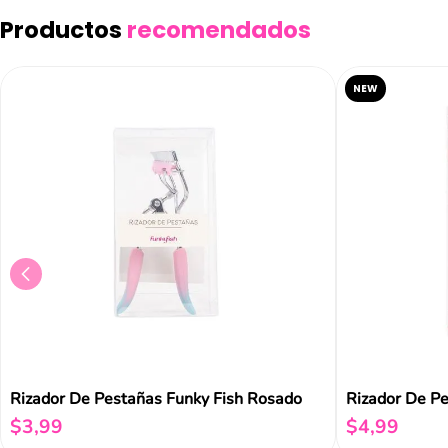
Productos
recomendados
NEW
Rizador De Pestañas Funky Fish Rosado
Rizador De Pe
$
3
,
99
$
4
,
99