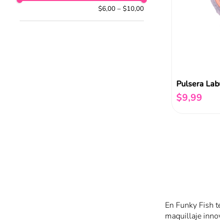
$6,00
–
$10,00
Pulsera Lab
$
9
,
99
En Funky Fish t
maquillaje innov