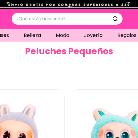
.
¿Qué estás buscando?
ases
Belleza
Moda
Joyería
Regalos
Peluches Pequeños