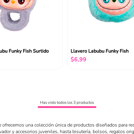
ubu Funky Fish Surtido
Llavero Labubu Funky Fish
$
6
,
99
Añadir al carrito
Añadir al carrito
Has visto todos los
3
productos
e ofrecemos una colección única de productos diseñados para resa
ador y accesorios juveniles, hasta bisutería, bolsos, regalos or