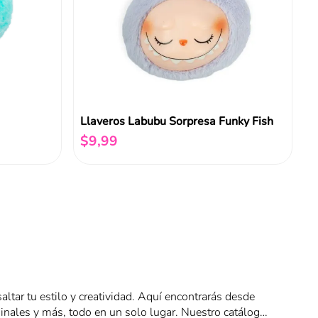
Llaveros Labubu Sorpresa Funky Fish
$
9
,
99
Añadir al carrito
ltar tu estilo y creatividad. Aquí encontrarás desde
iginales y más, todo en un solo lugar. Nuestro catálogo