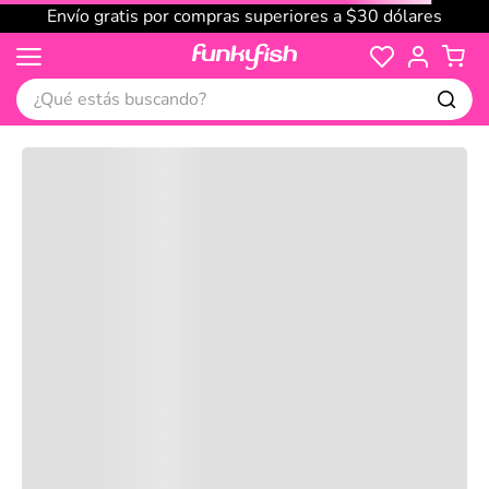
Envío gratis por compras superiores a $30 dólares
¿Qué estás buscando?
Cargando comentarios…
No disponible
Compre juntos
Reseñas
Productos
recomendados