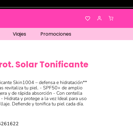
Viajes
Promociones
rot. Solar Tonificante
ificante Skin1004 – defensa e hidratación**
s revitaliza tu piel. - SPF50+ de amplio
era y de rápida absorción - Con centella
 - Hidrata y protege a la vez Ideal para uso
laje. Defiende y tonifica tu piel cada día.
!
6261622