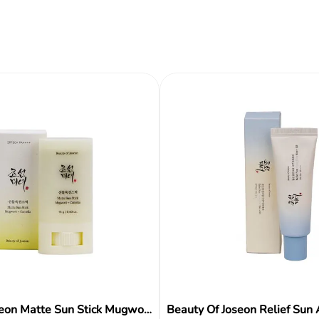
ir al carrito
Añadir al carrito
Añadir al carrito
Reseñas
Beauty Of Joseon Matte Sun Stick Mugwort + Camelia Spf50+ 18g