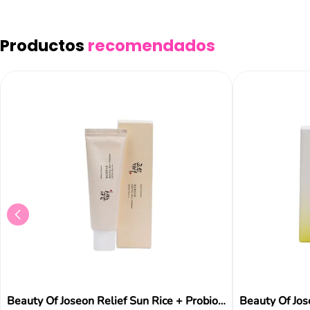
Añad
Productos
recomendados
Beauty Of Joseon Relief Sun Rice + Probiotics Spf50+ 50ml