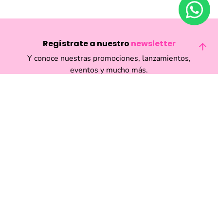
Regístrate a nuestro
newsletter
Y conoce nuestras promociones, lanzamientos,
eventos y mucho más.
Enviar
Acepto haber leído las
políticas de privacidad.