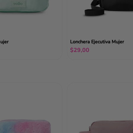
ujer
Lonchera Ejecutiva Mujer
$
29
,
00
Añadir al carrito
Añadir al carrito