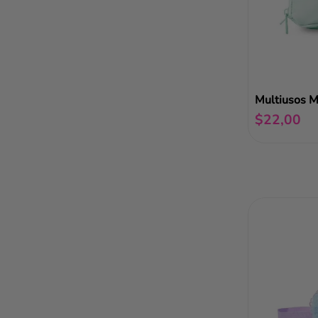
Multiusos M
$
22
,
00