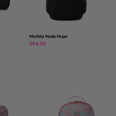
Mochila Moda Mujer
$
64
,
00
Añadir al carrito