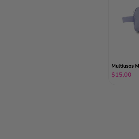
Multiusos M
$
15
,
00