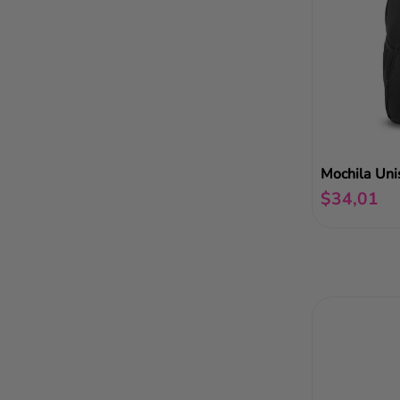
Mochila Uni
$
34
,
01