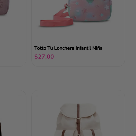
Totto Tu Lonchera Infantil Niña
$
27
,
00
Añadir al carrito