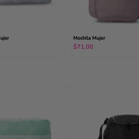
ujer
Mochila Mujer
$
71
,
00
Añadir al carrito
Añadir al carrito