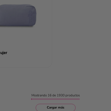
ujer
Añadir al carrito
Mostrando
16 de 1930
productos
Cargar más