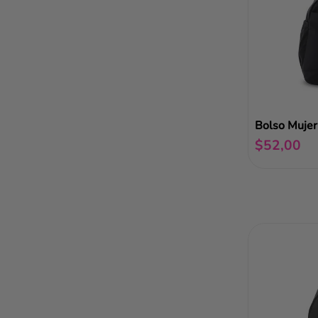
Bolso Mujer
$
52
,
00