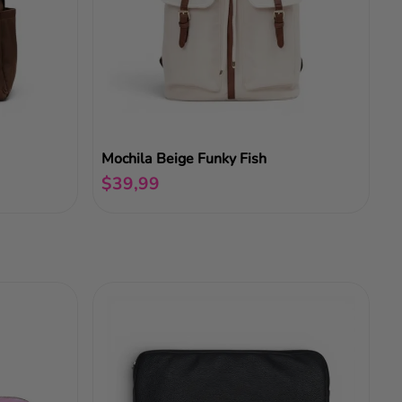
Mochila Beige Funky Fish
$
39
,
99
Añadir al carrito