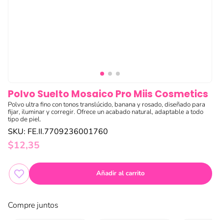
Polvo Suelto Mosaico Pro Miis Cosmetics
Polvo ultra fino con tonos translúcido, banana y rosado, diseñado para
fijar, iluminar y corregir. Ofrece un acabado natural, adaptable a todo
tipo de piel.
SKU
:
FE.II.7709236001760
$
12
,
35
Añadir al carrito
Compre juntos