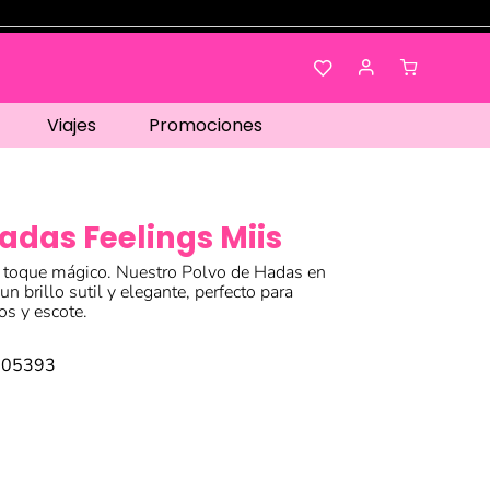
Viajes
Promociones
adas Feelings Miis
n toque mágico. Nuestro Polvo de Hadas en
n brillo sutil y elegante, perfecto para
os y escote.
005393