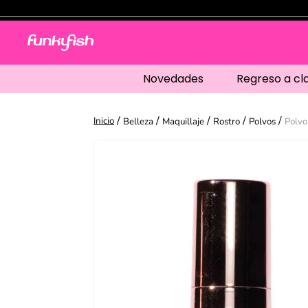
Novedades
Regreso a cl
Belleza
Maquillaje
Rostro
Polvos
Polvo