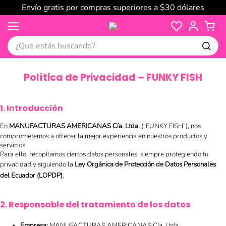
Envío gratis por compras superiores a $30 dólares
¿Qué estás buscando?
Política de Privacidad – FUNKY FISH
1. Introducción
En
MANUFACTURAS AMERICANAS Cía. Ltda.
(“FUNKY FISH”), nos
comprometemos a ofrecer la mejor experiencia en nuestros productos y
servicios.
Para ello, recopilamos ciertos datos personales, siempre protegiendo tu
privacidad y siguiendo la
Ley Orgánica de Protección de Datos Personales
del Ecuador (LOPDP)
.
2. Responsable del tratamiento de los datos
Empresa:
MANUFACTURAS AMERICANAS Cía. Ltda.