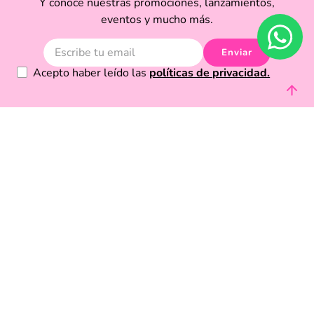
eventos y mucho más.
Enviar
Acepto haber leído las
políticas de privacidad.
Acerca de Funky Fish
Servicio al cliente
Legal