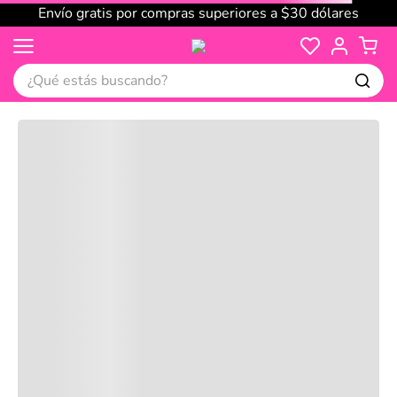
Envío gratis por compras superiores a $30 dólares
¿Qué estás buscando?
Cargando comentarios…
No disponible
Compre juntos
Reseñas
Productos
recomendados