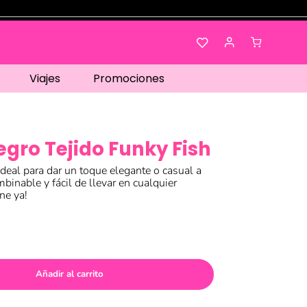
Viajes
Promociones
gro Tejido Funky Fish
ideal para dar un toque elegante o casual a
mbinable y fácil de llevar en cualquier
ne ya!
Añadir al carrito