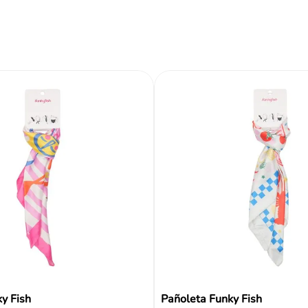
Reseñas
y Fish
Pañoleta Funky Fish