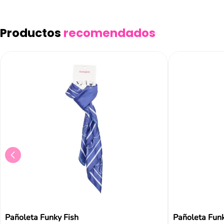
Productos
recomendados
Pañoleta Funky Fish
Pañoleta Funk