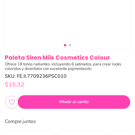
Paleta Siren Miis Cosmetics Colour
Ofrece 18 tonos radiantes, incluyendo 6 satinados, para crear looks
coloridos y divertidos con excelente pigmentación.
SKU
:
FE.II.7709236PSC010
$
15
,
32
Añadir al carrito
Compre juntos