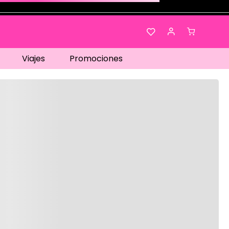
Viajes
Promociones
os…
No disponible