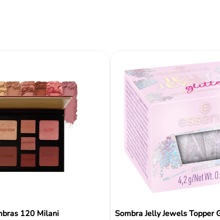
ir al carrito
Añadir al carrito
Añadir al carrito
Reseñas
mbras 120 Milani