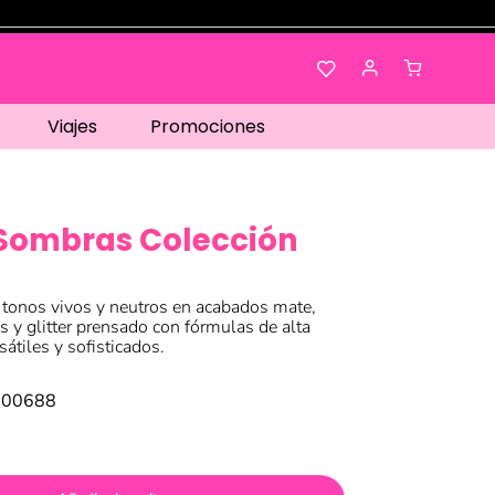
Viajes
Promociones
 Sombras Colección
 tonos vivos y neutros en acabados mate,
s y glitter prensado con fórmulas de alta
sátiles y sofisticados.
000688