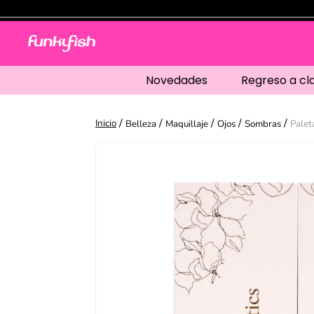
Novedades
Regreso a cl
Belleza
Maquillaje
Ojos
Sombras
Palet