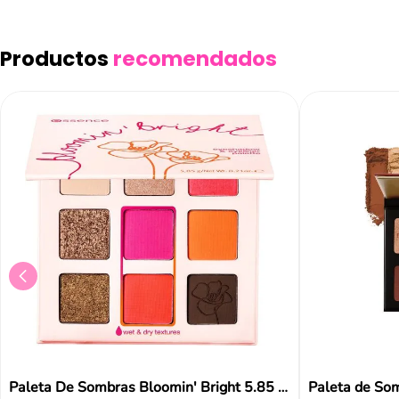
Añad
Productos
recomendados
Paleta De Sombras Bloomin' Bright 5.85 Gr Essence
Paleta de So