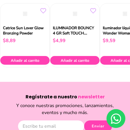
Catrice Sun Lover Glow
ILUMINADOR BOUNCY
Iluminador líqu
Bronzing Powder
4 GR Soft TOUCH
Wonder Woman 
ESSENCE
30 ml
$
8
,
89
$
4
,
99
$
9
,
59
Añadir al carrito
Añadir al carrito
Añadir al c
Regístrate a nuestro
newsletter
Y conoce nuestras promociones, lanzamientos,
eventos y mucho más.
Enviar