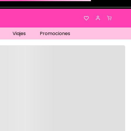
Viajes
Promociones
os…
No disponible