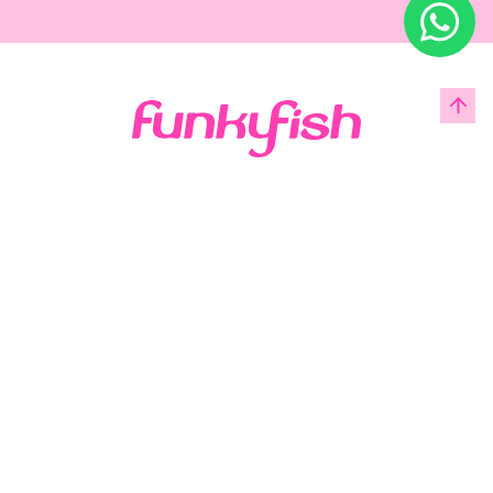
Acerca de Funky Fish
Servicio al cliente
Legal