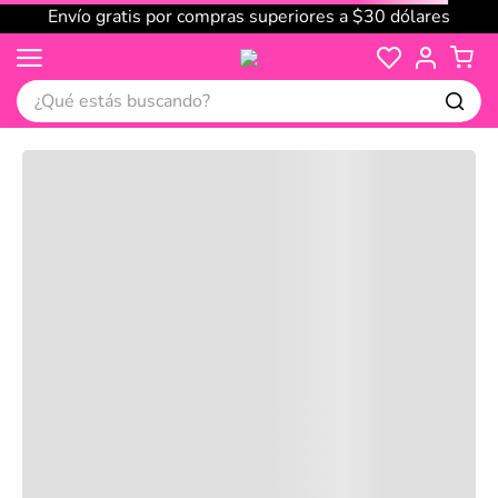
Envío gratis por compras superiores a $30 dólares
¿Qué estás buscando?
Cargando comentarios…
No disponible
Compre juntos
Reseñas
Productos
recomendados