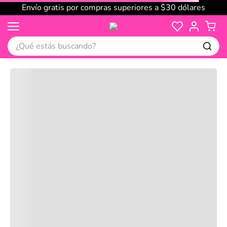
Envío gratis por compras superiores a $30 dólares
¿Qué estás buscando?
Cargando comentarios…
No disponible
Compre juntos
Reseñas
Productos
recomendados