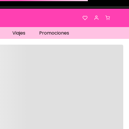
Viajes
Promociones
os…
No disponible