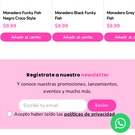
Monedero Funky Fish
Monedero Black Funky
Monedero Grey
Negro Croco Style
Fish
Fish
$
9
,
99
$
9
,
99
$
9
,
99
Añadir al carrito
Añadir al carrito
Añadir al c
Regístrate a nuestro
newsletter
Y conoce nuestras promociones, lanzamientos,
eventos y mucho más.
Enviar
Acepto haber leído las
políticas de privacidad.