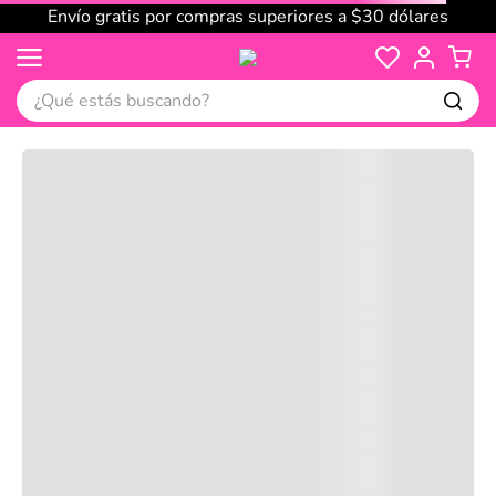
Envío gratis por compras superiores a $30 dólares
¿Qué estás buscando?
Cargando comentarios…
No disponible
Compre juntos
Reseñas
Productos
recomendados