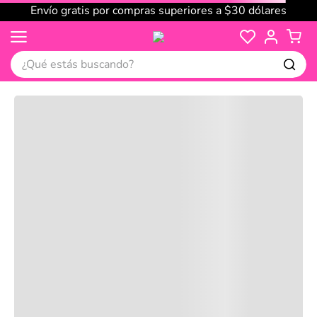
Envío gratis por compras superiores a $30 dólares
¿Qué estás buscando?
Cargando comentarios…
No disponible
Compre juntos
Reseñas
Productos
recomendados