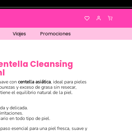
Viajes
Promociones
entella Cleansing
ml
uave con
centella asiática
, ideal para pieles
purezas y exceso de grasa sin resecar,
ene el equilibrio natural de la piel.
da y delicada.
rritaciones.
ario en todo tipo de piel.
paso esencial para una piel fresca, suave y