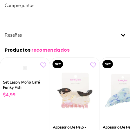
Compre juntos
Reseñas
Productos
recomendados
NEW
NEW
Set Lazo y Moño Café
Funky Fish
$
4
,
99
Accesorio De Pelo -
Accesorio De Pe