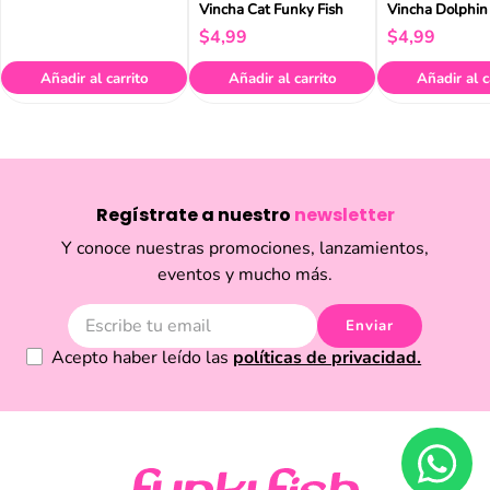
Vincha Cat Funky Fish
Vincha Dolphin
Fish
$
4
,
99
$
4
,
99
Añadir al carrito
Añadir al carrito
Añadir al c
Regístrate a nuestro
newsletter
Y conoce nuestras promociones, lanzamientos,
eventos y mucho más.
Enviar
Acepto haber leído las
políticas de privacidad.