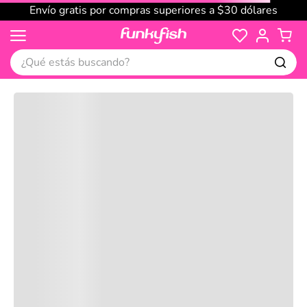
Envío gratis por compras superiores a $30 dólares
¿Qué estás buscando?
Cargando comentarios…
No disponible
Compre juntos
Reseñas
Productos
recomendados