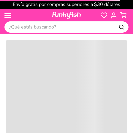
Envío gratis por compras superiores a $30 dólares
¿Qué estás buscando?
Cargando comentarios…
No disponible
Compre juntos
Reseñas
Productos
recomendados