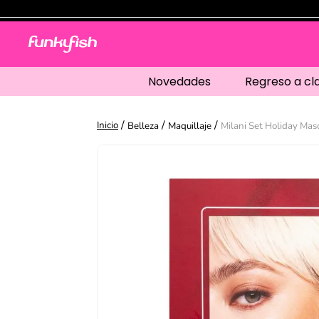
Novedades
Regreso a cl
Belleza
Maquillaje
Milani Set Holiday Masc