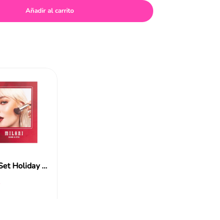
Añadir al carrito
Milani Set Holiday Masc. Pest + Blush
4
ir al carrito