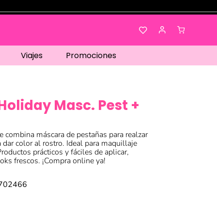
Viajes
Promociones
 Holiday Masc. Pest +
e combina máscara de pestañas para realzar
 dar color al rostro. Ideal para maquillaje
Productos prácticos y fáciles de aplicar,
ooks frescos. ¡Compra online ya!
8702466