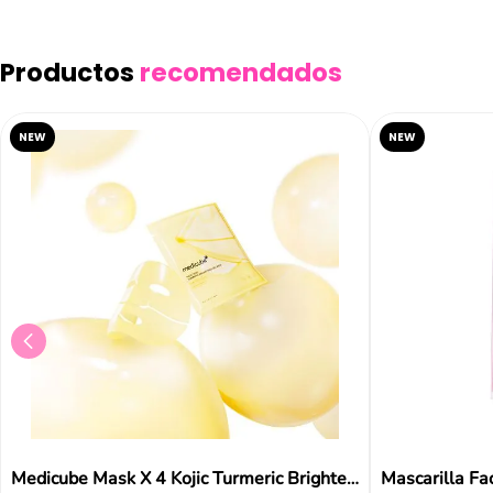
Productos
recomendados
NEW
NEW
Medicube Mask X 4 Kojic Turmeric Brightening Gel