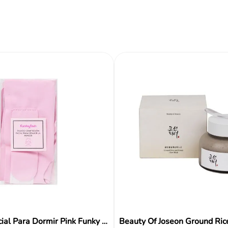
Reseñas
Mascarilla Facial Para Dormir Pink Funky Fish