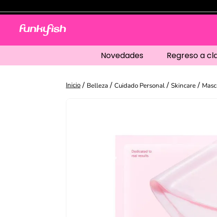
Novedades
Regreso a cl
Belleza
Cuidado Personal
Skincare
Masca