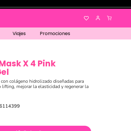
Viajes
Promociones
Mask X 4 Pink
Gel
 con colágeno hidrolizado diseñadas para
lifting, mejorar la elasticidad y regenerar la
56114399