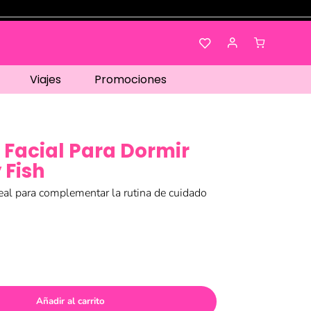
Viajes
Promociones
 Facial Para Dormir
 Fish
eal para complementar la rutina de cuidado
Añadir al carrito