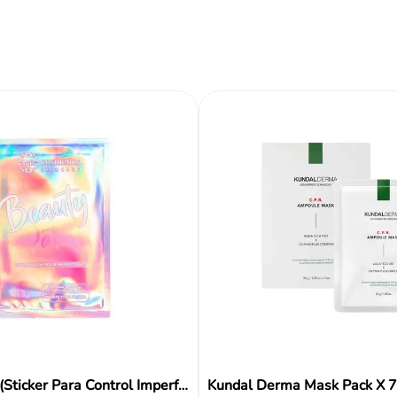
Reseñas
Beauty Patch (Sticker Para Control Imperfecciones)
Kundal Derma Mask Pack X 7