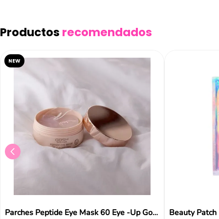
Productos
recomendados
NEW
Parches Peptide Eye Mask 60 Eye -Up Gosh