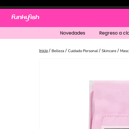
Novedades
Regreso a cl
Belleza
Cuidado Personal
Skincare
Masca