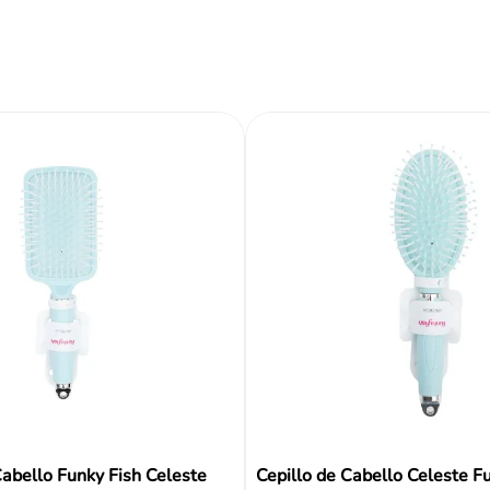
ir al carrito
Añadir al carrito
Añadir al carrito
Reseñas
Cabello Funky Fish Celeste
Cepillo de Cabello Celeste F