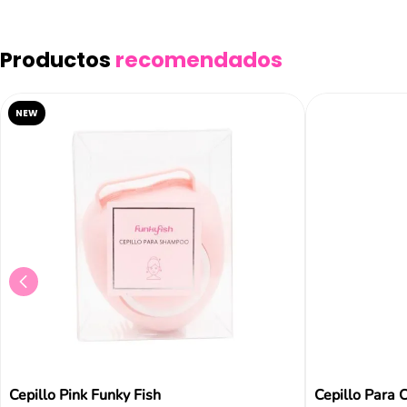
Añad
Productos
recomendados
NEW
Cepillo Pink Funky Fish
Cepillo Para 