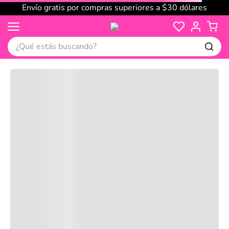
Envío gratis por compras superiores a $30 dólares
¿Qué estás buscando?
Cargando comentarios…
No disponible
Compre juntos
Reseñas
Productos
recomendados