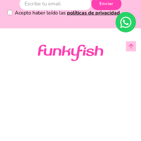
Enviar
Acepto haber leído las
políticas de privacidad.
Acerca de Funky Fish
Servicio al cliente
Legal