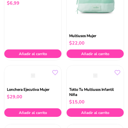
$
6
,
99
Multiusos Mujer
$
22
,
00
Añadir al carrito
Añadir al carrito
Lonchera Ejecutiva Mujer
Totto Tu Multiusos Infantil
Niña
$
29
,
00
$
15
,
00
Añadir al carrito
Añadir al carrito