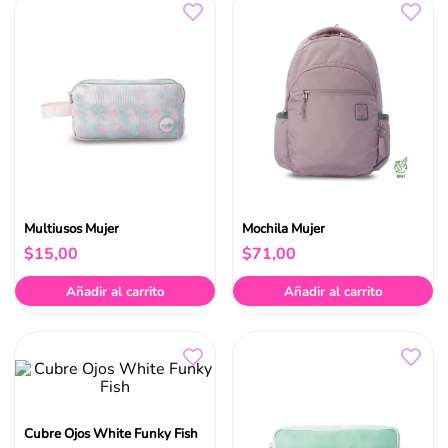
Multiusos Mujer
Mochila Mujer
$
15
,
00
$
71
,
00
Añadir al carrito
Añadir al carrito
Cubre Ojos White Funky Fish