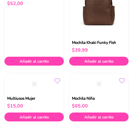
$
52
,
00
Mochila Khaki Funky Fish
$
39
,
99
Añadir al carrito
Añadir al carrito
Multiusos Mujer
Mochila Niña
$
15
,
00
$
65
,
00
Añadir al carrito
Añadir al carrito