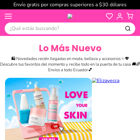
Envío gratis por compras superiores a $30 dólares
¿Qué estás buscando?
Lo Más Nuevo
🛍️ Novedades recién llegadas en moda, belleza y accesorios ✨💖
Descubre tus favoritos del momento y recibe todo en la puerta de tu casa 🚚🌈
Envíos a todo Ecuador💕