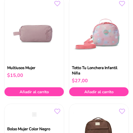
Multiusos Mujer
Totto Tu Lonchera Infantil
Niña
$
15
,
00
$
27
,
00
Añadir al carrito
Añadir al carrito
Bolso Mujer Color Negro