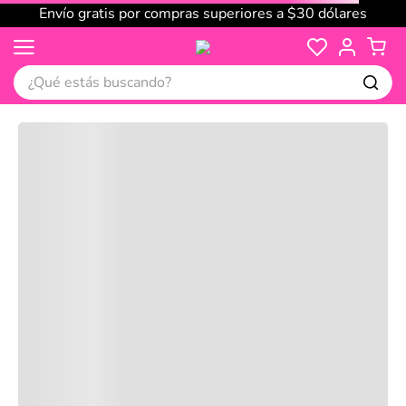
Envío gratis por compras superiores a $30 dólares
¿Qué estás buscando?
Cargando comentarios…
No disponible
Compre juntos
Reseñas
Productos
recomendados