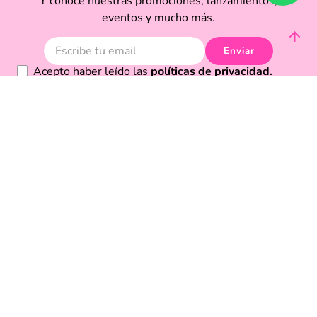
Y conoce nuestras promociones, lanzamientos,
eventos y mucho más.
Enviar
Acepto haber leído las
políticas de privacidad.
Acerca de Funky Fish
Servicio al cliente