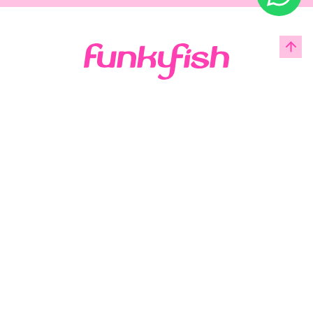
Acerca de Funky Fish
Servicio al cliente
Legal