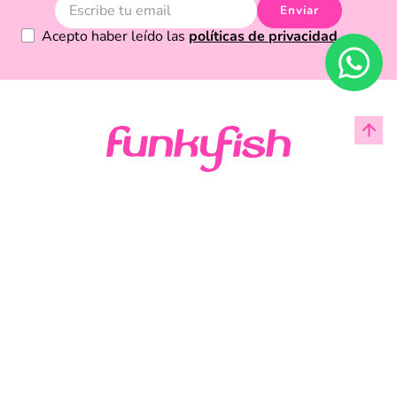
Enviar
Acepto haber leído las
políticas de privacidad.
Acerca de Funky Fish
Servicio al cliente
Legal