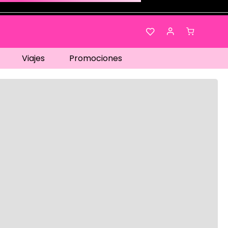
Viajes
Promociones
os…
No disponible