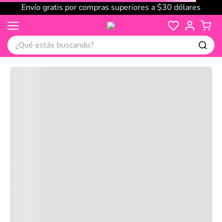
Envío gratis por compras superiores a $30 dólares
¿Qué estás buscando?
Cargando comentarios…
No disponible
Compre juntos
Reseñas
Productos
recomendados