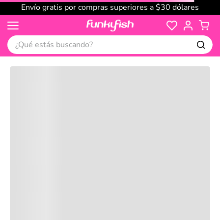
Envío gratis por compras superiores a $30 dólares
¿Qué estás buscando?
Cargando comentarios…
No disponible
Compre juntos
Reseñas
Productos
recomendados