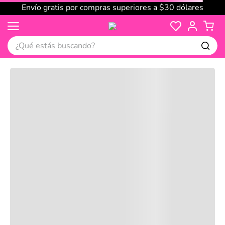
Envío gratis por compras superiores a $30 dólares
¿Qué estás buscando?
Cargando comentarios…
No disponible
Compre juntos
Reseñas
Productos
recomendados