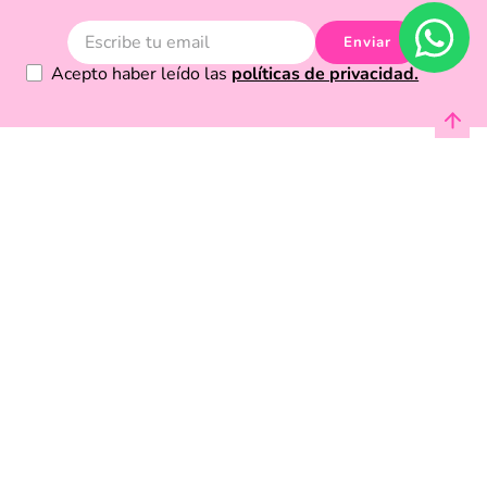
Enviar
Acepto haber leído las
políticas de privacidad.
Acerca de Funky Fish
Servicio al cliente
Legal