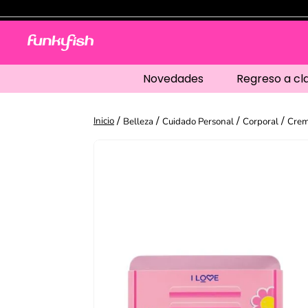
Novedades
Regreso a cl
Belleza
Cuidado Personal
Corporal
Crem